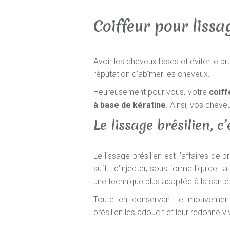
Coiffeur pour liss
Avoir les cheveux lisses et éviter le 
réputation d’abîmer les cheveux.
Heureusement pour vous, votre
coiff
à base de kératine
. Ainsi, vos cheve
Le lissage brésilien, c’
Le lissage brésilien est l’affaires de 
suffit d’injecter, sous forme liquide, 
une technique plus adaptée à la santé
Toute en conservant le mouvement 
brésilien les adoucit et leur redonne vi