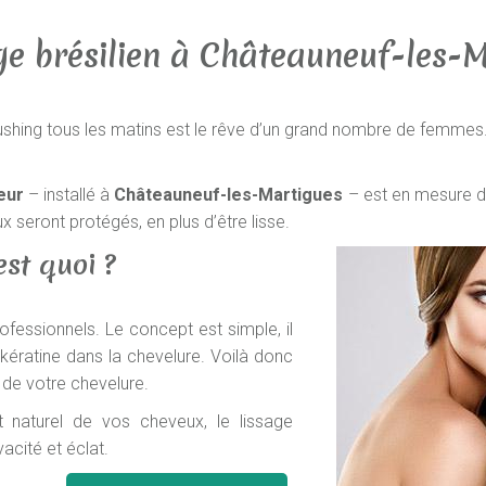
age brésilien à Châteauneuf-les-
brushing tous les matins est le rêve d’un grand nombre de femmes
eur
– installé à
Châteauneuf-les-Martigues
– est en mesure 
ux seront protégés, en plus d’être lisse.
est quoi ?
professionnels. Le concept est simple, il
la kératine dans la chevelure. Voilà donc
 de votre chevelure.
naturel de vos cheveux, le lissage
vacité et éclat.