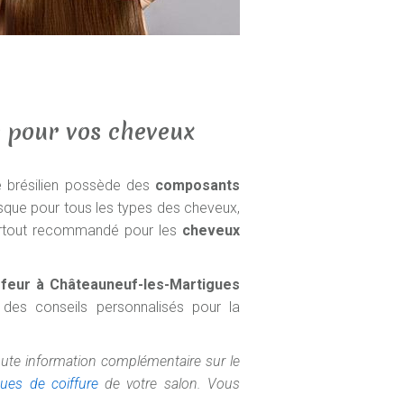
e pour vos cheveux
ge brésilien possède des
composants
isque pour tous les types des cheveux,
surtout recommandé pour les
cheveux
ffeur à Châteauneuf-les-Martigues
 des conseils personnalisés pour la
oute information complémentaire sur le
ques de coiffure
de votre salon. Vous