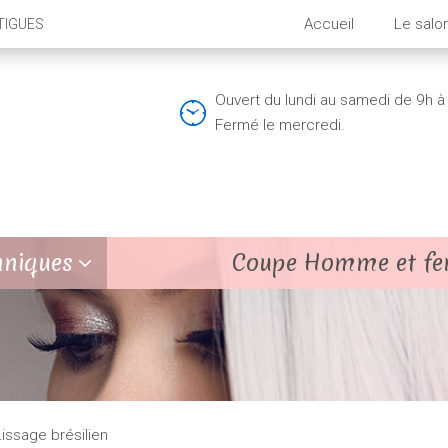
Accueil
Le salo
TIGUES
Ouvert du lundi au samedi de 9h à
Fermé le mercredi.
hniques
Coupe Homme et f
issage brésilien