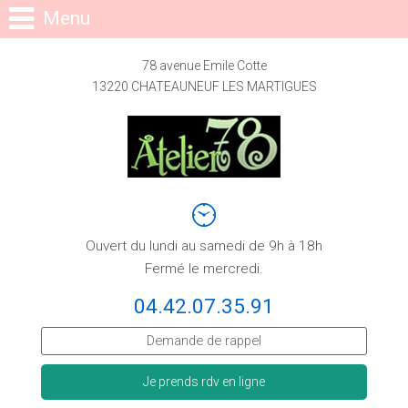
Menu
78 avenue Emile Cotte
13220 CHATEAUNEUF LES MARTIGUES
Ouvert du lundi au samedi de 9h à 18h
Fermé le mercredi.
04.42.07.35.91
Demande de rappel
Je prends rdv en ligne