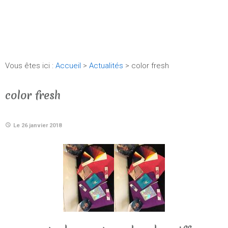
Vous êtes ici :
Accueil
>
Actualités
> color fresh
color fresh
Le 26 janvier 2018